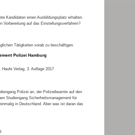
ete Kandidaten einen Ausbildungsplatz erhalten.
 Vorbereitung auf das Einstellungsverfahren?
glichen Tätigkeiten vorab zu beschäftigen.
lement Polizei Hamburg
. Haufe Verlag, 3. Auflage 2017
diengang Polizei an, der Polizeibeamte auf den
inen Studiengang Sicherheitsmanagement für
einmalig in Deutschland. Aber was ist daran das
d