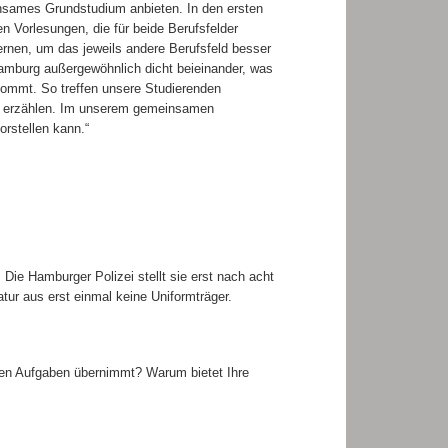
nsames Grundstudium anbieten. In den ersten
n Vorlesungen, die für beide Berufsfelder
lernen, um das jeweils andere Berufsfeld besser
Hamburg außergewöhnlich dicht beieinander, was
kommt. So treffen unsere Studierenden
eit erzählen. Im unserem gemeinsamen
rstellen kann.“
ie Hamburger Polizei stellt sie erst nach acht
ur aus erst einmal keine Uniformträger.
anten Aufgaben übernimmt? Warum bietet Ihre