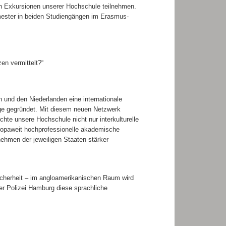
n Exkursionen unserer Hochschule teilnehmen.
ester in beiden Studiengängen im Erasmus-
en vermittelt?“
 und den Niederlanden eine internationale
nge gegründet. Mit diesem neuen Netzwerk
te unsere Hochschule nicht nur interkulturelle
opaweit hochprofessionelle akademische
nehmen der jeweiligen Staaten stärker
Sicherheit – im angloamerikanischen Raum wird
er Polizei Hamburg diese sprachliche