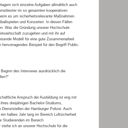
lagern sich einzelne Aufgaben allmählich auch
ienstleister im so genannten kooperativen
e wenn es um sicherheitsrelevante Maßnahmen
ballspielen und Konzerten. In diesen Fällen
mmen. Was die Gründung unserer Hochschule
eitswirtschaft zuzugehen und mit ihr auf
eisende Modell für eine gute Zusammenarbeit
hervorragendes Beispiel für den Begriff Public-
 Beginn des Interviews ausdrücklich die
len?“
chaftliche Anspruch der Ausbildung ist eng mit
 ihres dreijährigen Bachelor-Studiums,
 Dienststellen der Hamburger Polizei. Auch
ein halbes Jahr lang im Bereich Luftsicherheit
ie Studierenden im Bereich
 stehe ich an unserer Hochschule für die