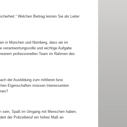
icherheit.“ Welchen Beitrag leisten Sie als Leiter
len in München und Nürnberg, dass wir im
se verantwortungsvolle und wichtige Aufgabe
it unserem professionellen Team im Rahmen des
 nach der Ausbildung zum mittleren bzw.
chen Eigenschaften müssen Interessenten
nnen?
en sein, Spaß im Umgang mit Menschen haben,
dert der Polizeiberuf ein hohes Maß an