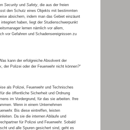
fen
Security
und
Safety
, die aus der freien
sst den Schutz eines Objekts mit bestimmten
eise absichern, indem man das Gebiet einzäunt
 integriert haben, liegt der Studienschwerpunkt
eitsmanager lernen nämlich vor allem,
eich vor Gefahren und Schadensereignissen zu
as kann der erfolgreiche Absolvent der
, der Polizei oder der Feuerwehr nicht können?“
eise als Polizei, Feuerwehr und Technisches
 für die öffentliche Sicherheit und Ordnung
ens im Vordergrund, für das sie arbeiten. Ihre
udämmen. Wenn in einem Unternehmen
erwehr. Bis diese eintreffen, leisten
leiten. Da sie die internen Abläufe und
echpartner für Polizei und Feuerwehr. Sobald
öscht und alle Spuren gesichert sind, geht es