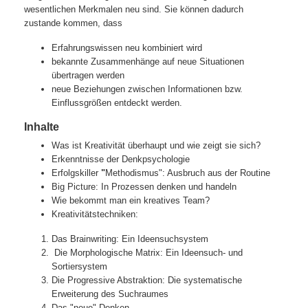
wesentlichen Merkmalen neu sind. Sie können dadurch
zustande kommen, dass
Erfahrungswissen neu kombiniert wird
bekannte Zusammenhänge auf neue Situationen
übertragen werden
neue Beziehungen zwischen Informationen bzw.
Einflussgrößen entdeckt werden.
Inhalte
Was ist Kreativität überhaupt und wie zeigt sie sich?
Erkenntnisse der Denkpsychologie
Erfolgskiller
"
Methodismus": Ausbruch aus der Routine
Big Picture: In Prozessen denken und handeln
Wie bekommt man ein kreatives Team?
Kreativitätstechniken:
Das Brainwriting: Ein Ideensuchsystem
Die Morphologische Matrix: Ein Ideensuch- und
Sortiersystem
Die Progressive Abstraktion: Die systematische
Erweiterung des Suchraumes
Das "neue" Denken