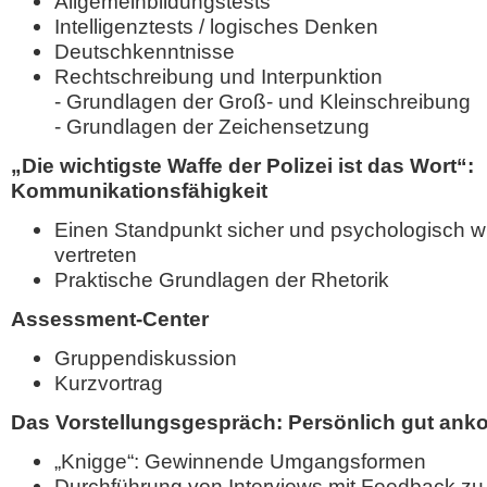
Allgemeinbildungstests
Intelligenztests / logisches Denken
Deutschkenntnisse
Rechtschreibung und Interpunktion
- Grundlagen der Groß- und Kleinschreibung
-
Grundlagen der Zeichensetzung
„Die wichtigste Waffe der Polizei ist das Wort“:
Kommunikationsfähigkeit
Einen Standpunkt sicher und psychologisch w
vertreten
Praktische Grundlagen der Rhetorik
Assessment-Center
Gruppendiskussion
Kurzvortrag
Das Vorstellungsgespräch: Persönlich gut an
„Knigge“: Gewinnende Umgangsformen
Durchführung von Interviews mit Feedback z