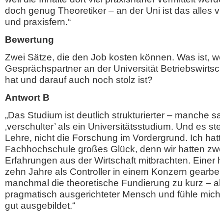
doch genug Theoretiker – an der Uni ist das alles 
und praxisfern.“
Bewertung
Zwei Sätze, die den Job kosten können. Was ist, 
Gesprächspartner an der Universität Betriebswirtsch
hat und darauf auch noch stolz ist?
Antwort B
„Das Studium ist deutlich strukturierter – manche s
‚verschulter’ als ein Universitätsstudium. Und es st
Lehre, nicht die Forschung im Vordergrund. Ich hat
Fachhochschule großes Glück, denn wir hatten zwe
Erfahrungen aus der Wirtschaft mitbrachten. Einer 
zehn Jahre als Controller in einem Konzern gearbeit
manchmal die theoretische Fundierung zu kurz – ab
pragmatisch ausgerichteter Mensch und fühle mich 
gut ausgebildet.“