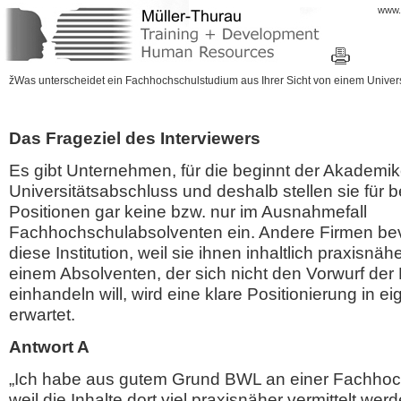
www.m
žWas unterscheidet ein Fachhochschulstudium aus Ihrer Sicht von einem Unive
Das Frageziel des Interviewers
Es gibt Unternehmen, für die beginnt der Akademik
Universitätsabschluss und deshalb stellen sie für 
Positionen gar keine bzw. nur im Ausnahmefall
Fachhochschulabsolventen ein. Andere Firmen be
diese Institution, weil sie ihnen inhaltlich praxisnäh
einem Absolventen, der sich nicht den Vorwurf der 
einhandeln will, wird eine klare Positionierung in 
erwartet.
Antwort A
„Ich habe aus gutem Grund BWL an einer Fachhoch
weil die Inhalte dort viel praxisnäher vermittelt we